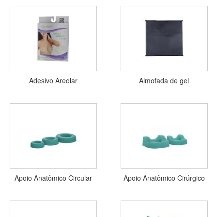
Adesivo Areolar
Almofada de gel
Apoio Anatômico Circular
Apoio Anatômico Cirúrgico