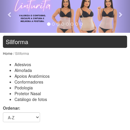
Siliforma
Home
/ Siliforma
Adesivos
Almofada
Apoios Anatômicos
Conformadores
Podologia
Protetor Nasal
Catálogo de fotos
Ordenar: