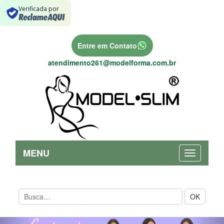
Verificada por
Entre em Contato
atendimento261@modelforma.com.br
MENU
OK
Previous
Nex