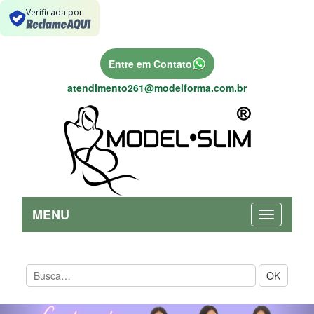
Verificada por
Entre em Contato
atendimento261@modelforma.com.br
MENU
OK
Previous
Nex