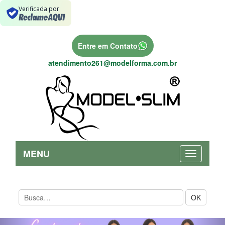
Verificada por
Entre em Contato
atendimento261@modelforma.com.br
MENU
OK
Previous
Nex