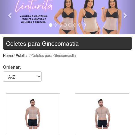
Coletes para Ginecomastia
Home
/
Estética
/ Coletes para Ginecomastia
Ordenar: