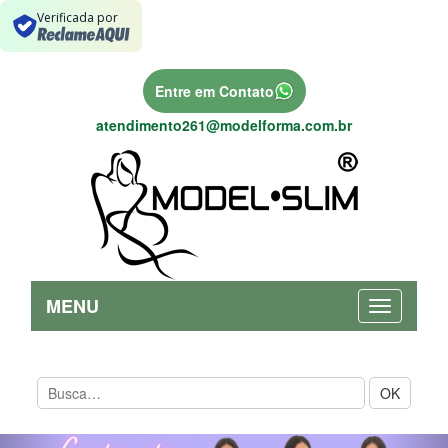
Verificada por
Entre em Contato
atendimento261@modelforma.com.br
MENU
OK
Previous
Nex