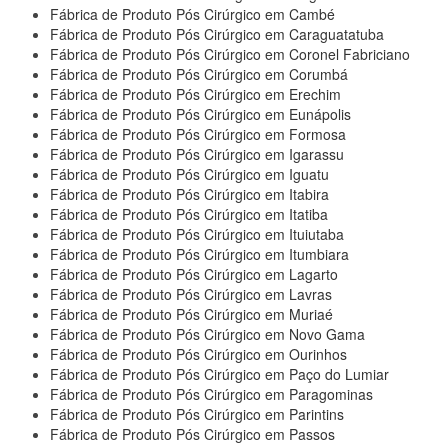
Fábrica de Produto Pós Cirúrgico em Cambé
Fábrica de Produto Pós Cirúrgico em Caraguatatuba
Fábrica de Produto Pós Cirúrgico em Coronel Fabriciano
Fábrica de Produto Pós Cirúrgico em Corumbá
Fábrica de Produto Pós Cirúrgico em Erechim
Fábrica de Produto Pós Cirúrgico em Eunápolis
Fábrica de Produto Pós Cirúrgico em Formosa
Fábrica de Produto Pós Cirúrgico em Igarassu
Fábrica de Produto Pós Cirúrgico em Iguatu
Fábrica de Produto Pós Cirúrgico em Itabira
Fábrica de Produto Pós Cirúrgico em Itatiba
Fábrica de Produto Pós Cirúrgico em Ituiutaba
Fábrica de Produto Pós Cirúrgico em Itumbiara
Fábrica de Produto Pós Cirúrgico em Lagarto
Fábrica de Produto Pós Cirúrgico em Lavras
Fábrica de Produto Pós Cirúrgico em Muriaé
Fábrica de Produto Pós Cirúrgico em Novo Gama
Fábrica de Produto Pós Cirúrgico em Ourinhos
Fábrica de Produto Pós Cirúrgico em Paço do Lumiar
Fábrica de Produto Pós Cirúrgico em Paragominas
Fábrica de Produto Pós Cirúrgico em Parintins
Fábrica de Produto Pós Cirúrgico em Passos