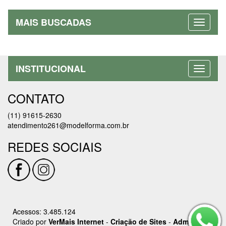
MAIS BUSCADAS
INSTITUCIONAL
CONTATO
(11) 91615-2630
atendimento261@modelforma.com.br
REDES SOCIAIS
Acessos: 3.485.124
Criado por
VerMais Internet
-
Criação de Sites
-
Admin