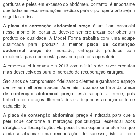
gorduras e peles em excesso do abdômen, portanto, é importante
que todas as recomendações médicas para o pó- operatório sejam
seguidas à risca.
A
placa de contenção abdominal preço
é um item essencial
nesse momento, portanto, deve-se sempre prezar por obter um
produto de qualidade. A Model Forma trabalha com uma equipe
qualificada para produzir a melhor
placa de contenção
abdominal preço
do mercado, entregando produtos com
excelência para quem está passando pelo pós-operatório.
A empresa foi fundada em 2013 com o intuito de trazer produtos
mais desenvolvidos para o mercado de recuperação cirúrgica.
São anos de compromisso fidelizando clientes e ganhando espaço
dentre as melhores marcas. Ademais, quando se trata da
placa
de contenção abdominal preço
, está sempre a frente, pois
trabalha com preços diferenciados e adequados ao orçamento de
cada cliente.
A
placa de contenção abdominal preço
é indicada para que a
pele fique conforme a marcação pós-cirúrgica, essencial após
cirurgias de lipoaspiração. Ela possui uma espuma anatômica que
ajuda a alcançar uma recuperação de sucesso, isto é, com