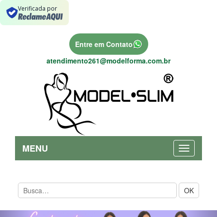
Verificada por
Entre em Contato
atendimento261@modelforma.com.br
MENU
OK
Previous
Nex